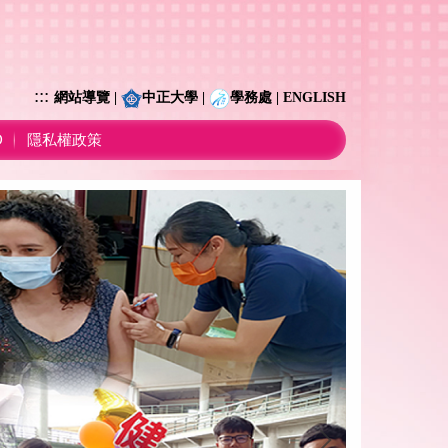
:::
網站導覽
|
中正大學
|
學務處
|
ENGLISH
D
隱私權政策