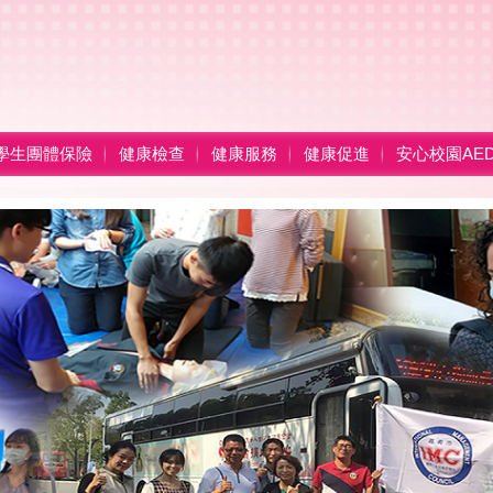
學生團體保險
健康檢查
健康服務
健康促進
安心校園AE