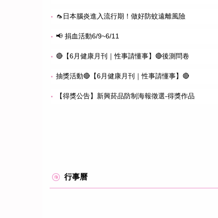
🦟日本腦炎進入流行期！做好防蚊遠離風險
📢 捐血活動6/9~6/11
🔴【6月健康月刊｜性事請懂事】🔴後測問卷
抽獎活動🔴【6月健康月刊｜性事請懂事】🔴
【得獎公告】新興菸品防制海報徵選-得獎作品
行事曆