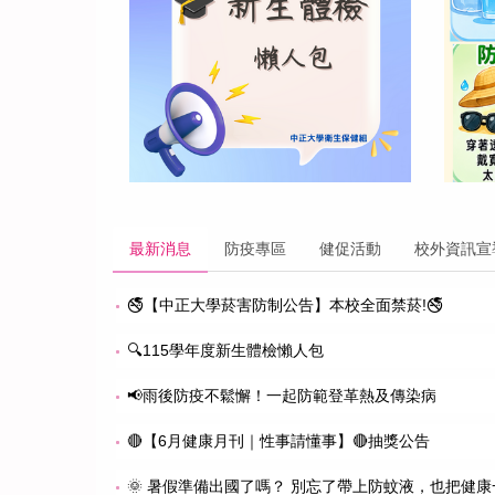
最新消息
防疫專區
健促活動
校外資訊宣
🚭【中正大學菸害防制公告】本校全面禁菸!🚭
🔍115學年度新生體檢懶人包
📢雨後防疫不鬆懈！一起防範登革熱及傳染病
🔴【6月健康月刊｜性事請懂事】🔴抽獎公告
🌞 暑假準備出國了嗎？ 別忘了帶上防蚊液，也把健康一