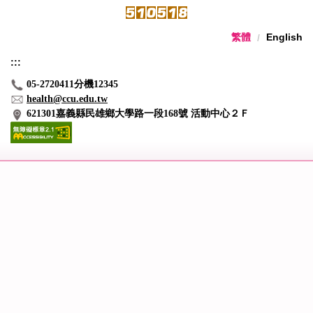
繁體
English
:::
05-2720411分機12345
health@ccu.edu.tw
621301嘉義縣民雄鄉大學路一段168號 活動中心２Ｆ